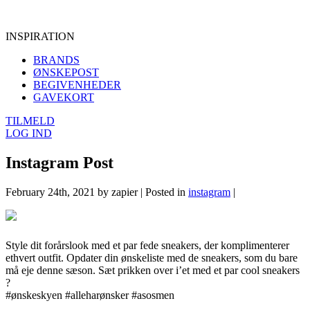
INSPIRATION
BRANDS
ØNSKEPOST
BEGIVENHEDER
GAVEKORT
TILMELD
LOG IND
Instagram Post
February 24th, 2021 by zapier | Posted in
instagram
|
Style dit forårslook med et par fede sneakers, der komplimenterer
ethvert outfit. Opdater din ønskeliste med de sneakers, som du bare
må eje denne sæson. Sæt prikken over i’et med et par cool sneakers
?⁠
#ønskeskyen #alleharønsker #asosmen