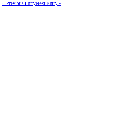
« Previous Entry
Next Entry »