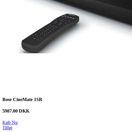
Bose CineMate 1SR
5987.00 DKK
Køb Nu
Tilføj