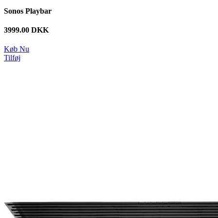
Sonos Playbar
3999.00 DKK
Køb Nu
Tilføj