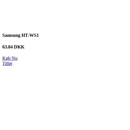
Samsung HT-WS1
63.84 DKK
Køb Nu
Tilføj