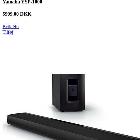
Yamaha YSP-1000
5999.00 DKK
Køb Nu
Tilføj