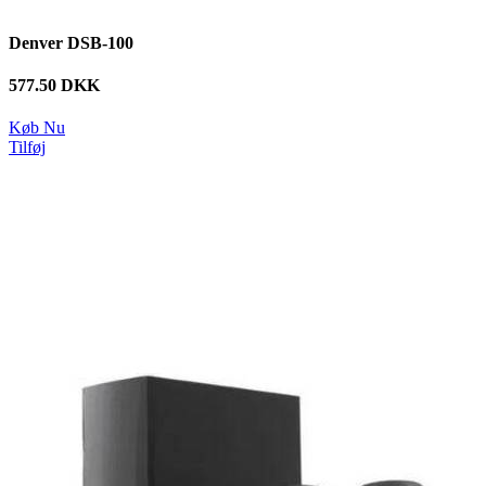
Denver DSB-100
577.50 DKK
Køb Nu
Tilføj