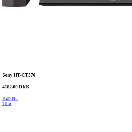
Sony HT-CT370
4182.00 DKK
Køb Nu
Tilføj