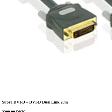
Supra DVI-D – DVI-D Dual Link 20m
2309.00 DKK