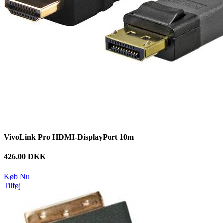
VivoLink Pro HDMI-DisplayPort 10m
426.00 DKK
Køb Nu
Tilføj