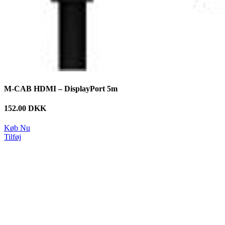
M-CAB HDMI – DisplayPort 5m
152.00 DKK
Køb Nu
Tilføj