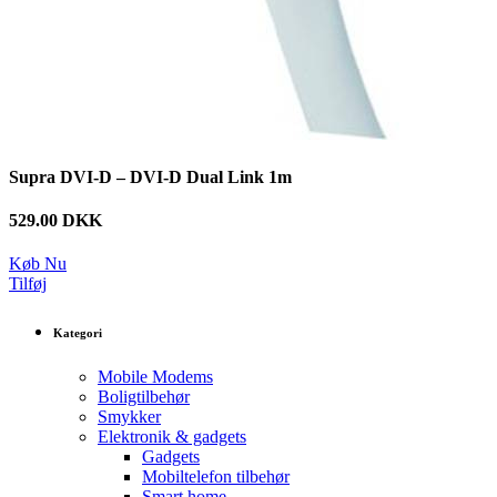
Supra DVI-D – DVI-D Dual Link 1m
529.00 DKK
Køb Nu
Tilføj
Kategori
Mobile Modems
Boligtilbehør
Smykker
Elektronik & gadgets
Gadgets
Mobiltelefon tilbehør
Smart home