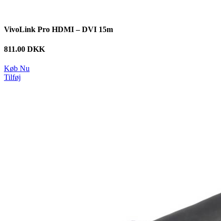
VivoLink Pro HDMI – DVI 15m
811.00 DKK
Køb Nu
Tilføj