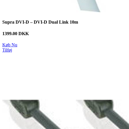
Supra DVI-D – DVI-D Dual Link 10m
1399.00 DKK
Køb Nu
Tilføj