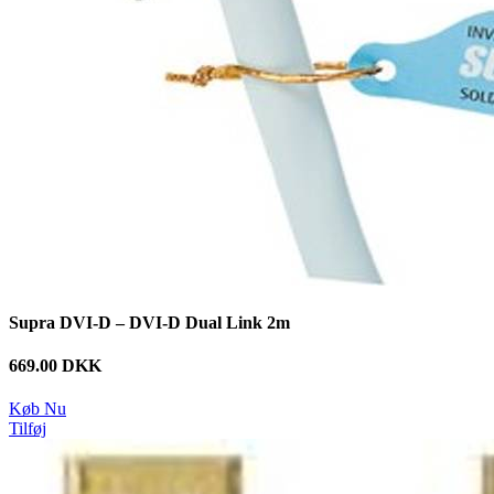
Supra DVI-D – DVI-D Dual Link 2m
669.00 DKK
Køb Nu
Tilføj