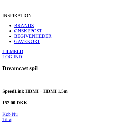
INSPIRATION
BRANDS
ØNSKEPOST
BEGIVENHEDER
GAVEKORT
TILMELD
LOG IND
Dreamcast spil
SpeedLink HDMI – HDMI 1.5m
152.00 DKK
Køb Nu
Tilføj