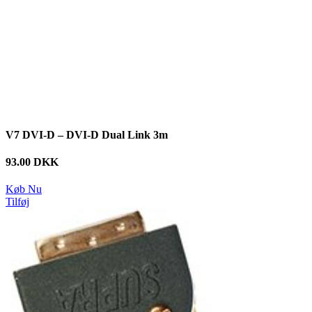
V7 DVI-D – DVI-D Dual Link 3m
93.00 DKK
Køb Nu
Tilføj