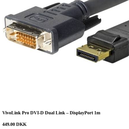
VivoLink Pro DVI-D Dual Link – DisplayPort 1m
449.00 DKK