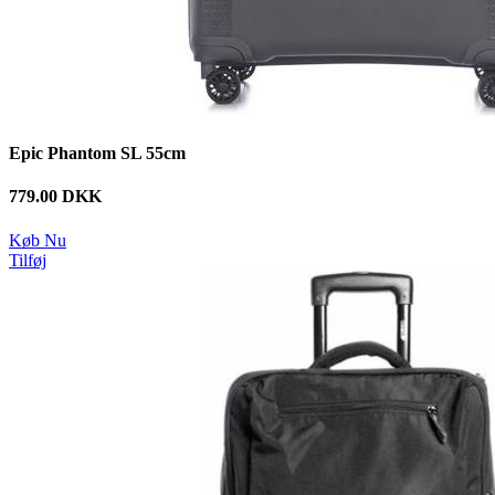
Epic Phantom SL 55cm
779.00 DKK
Køb Nu
Tilføj