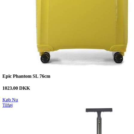
Epic Phantom SL 76cm
1023.00 DKK
Køb Nu
Tilføj