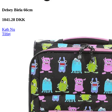
Delsey Biela 66cm
1041.28 DKK
Køb Nu
Tilføj