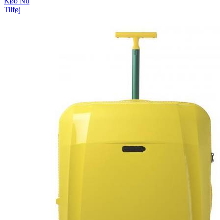
Køb Nu
Tilføj